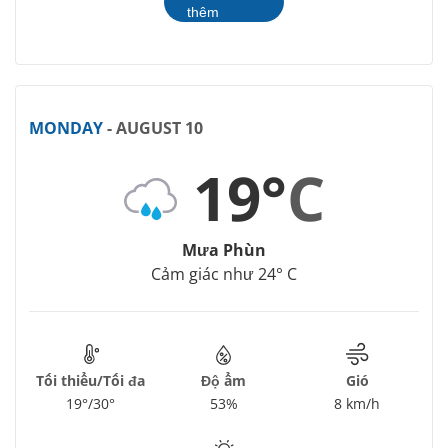
thêm
MONDAY
- AUGUST 10
19°
C
Mưa Phùn
Cảm giác như 24° C
Tối thiểu/Tối đa
Độ ẩm
Gió
19°/30°
53%
8 km/h