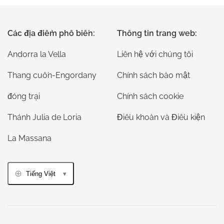
Các địa điểm phổ biến:
Thông tin trang web:
Andorra la Vella
Liên hệ với chúng tôi
Thang cuốn-Engordany
Chính sách bảo mật
đóng trại
Chính sách cookie
Thánh Julia de Loria
Điều khoản và Điều kiện
La Massana
Tiếng Việt