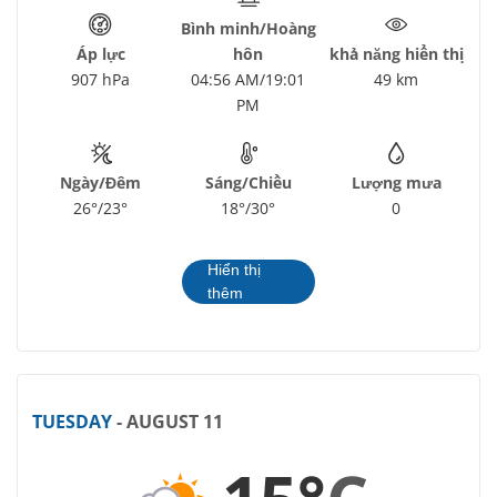
Bình minh/Hoàng
Áp lực
hôn
khả năng hiển thị
907 hPa
04:56 AM/19:01
49 km
PM
Ngày/Đêm
Sáng/Chiều
Lượng mưa
26°/23°
18°/30°
0
Hiển thị
thêm
TUESDAY
- AUGUST 11