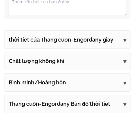
thời tiết của Thang cuốn-Engordany giây
Gửi ý kiến ​​​​của bạn
Chất lượng không khí
Bình minh/Hoàng hôn
Thang cuốn-Engordany Bản đồ thời tiết