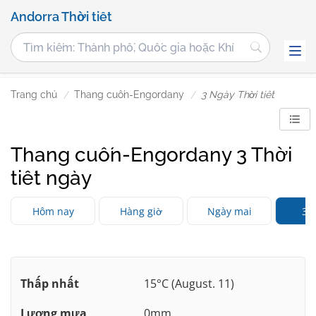
Andorra Thời tiết
Trang chủ
Thang cuốn-Engordany
3 Ngày Thời tiết
Thang cuốn-Engordany 3 Thời
tiết ngày
Hôm nay
Hàng giờ
Ngày mai
3 
Thấp nhất
15°C (August. 11)
Lượng mưa
0mm