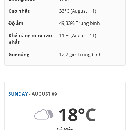
Cao nhất
33°C (August. 11)
Độ ẩm
49,33% Trung bình
Khả năng mưa cao
11 % (August. 11)
nhất
Giờ nắng
12,7 giờ Trung bình
SUNDAY
- AUGUST 09
18°
C
Có Mây