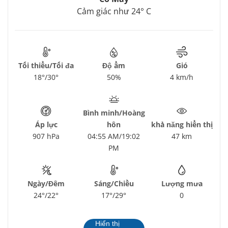
Cảm giác như 24° C
Tối thiểu/Tối đa
Độ ẩm
Gió
18°/30°
50%
4 km/h
Bình minh/Hoàng
Áp lực
hôn
khả năng hiển thị
907 hPa
04:55 AM/19:02
47 km
PM
Ngày/Đêm
Sáng/Chiều
Lượng mưa
24°/22°
17°/29°
0
Hiển thị