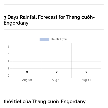
3 Days Rainfall Forecast for Thang cuốn-
Engordany
thời tiết của Thang cuốn-Engordany