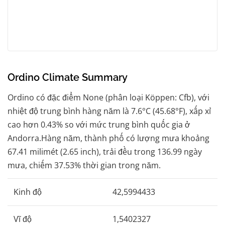
Ordino Climate Summary
Ordino có đặc điểm None (phân loại Köppen: Cfb), với
nhiệt độ trung bình hàng năm là 7.6°C (45.68°F), xấp xỉ
cao hơn 0.43% so với mức trung bình quốc gia ở
Andorra.Hàng năm, thành phố có lượng mưa khoảng
67.41 milimét (2.65 inch), trải đều trong 136.99 ngày
mưa, chiếm 37.53% thời gian trong năm.
Kinh độ
42,5994433
Vĩ độ
1,5402327