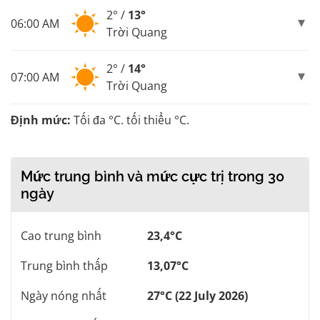
2° /
13°
06:00 AM
Trời Quang
2° /
14°
07:00 AM
Trời Quang
Định mức:
Tối đa °C. tối thiểu °C.
Mức trung bình và mức cực trị trong 30
ngày
Cao trung bình
23,4°C
Trung bình thấp
13,07°C
Ngày nóng nhất
27°C (22 July 2026)