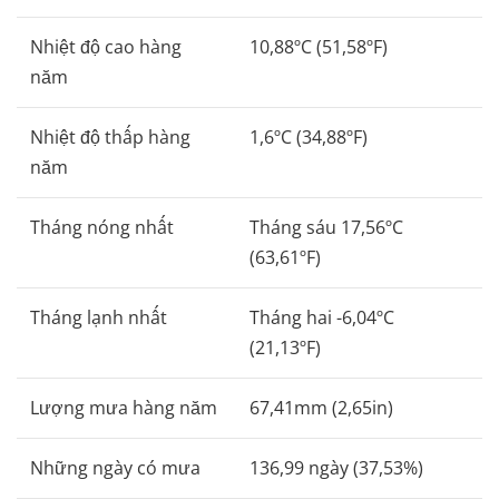
Nhiệt độ cao hàng
10,88ºC (51,58ºF)
năm
Nhiệt độ thấp hàng
1,6ºC (34,88ºF)
năm
Tháng nóng nhất
Tháng sáu 17,56ºC
(63,61ºF)
Tháng lạnh nhất
Tháng hai -6,04ºC
(21,13ºF)
Lượng mưa hàng năm
67,41mm (2,65in)
Những ngày có mưa
136,99 ngày (37,53%)