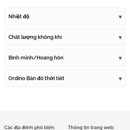
Nhiệt độ
Chất lượng không khí
Bình minh/Hoàng hôn
Ordino Bản đồ thời tiết
Các địa điểm phổ biến:
Thông tin trang web: