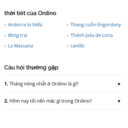
thời tiết của Ordino
Andorra la Vella
Thang cuốn-Engordany
đóng trại
Thánh Julia de Loria
La Massana
canillo
Câu hỏi thường gặp
1.
Tháng nóng nhất ở Ordino là gì?
2.
Hôm nay tôi nên mặc gì trong Ordino?