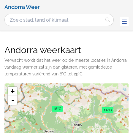
Andorra Weer
Andorra weerkaart
Verwacht wordt dat het weer op de meeste locaties in Andorra
vandaag warmer zal zijn dan gisteren, met gemiddelde
temperaturen variërend van 6°C tot 29°C.
+
-
18°C
14°C