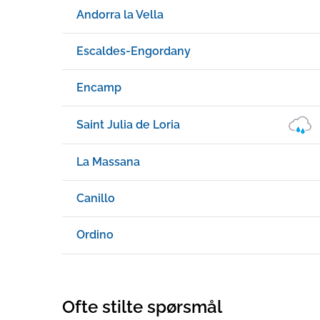
Andorra la Vella
Escaldes-Engordany
Encamp
Saint Julia de Loria
La Massana
Canillo
Ordino
Ofte stilte spørsmål