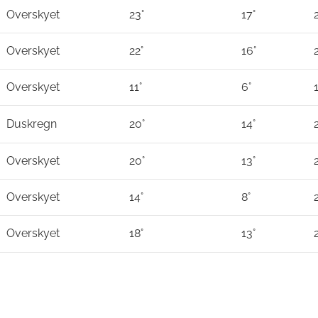
Overskyet
23°
17°
Overskyet
22°
16°
Overskyet
11°
6°
Duskregn
20°
14°
Overskyet
20°
13°
Overskyet
14°
8°
Overskyet
18°
13°