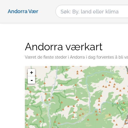
Andorra Vær
Andorra værkart
Været de fleste steder i Andorra i dag forventes å bli 
+
-