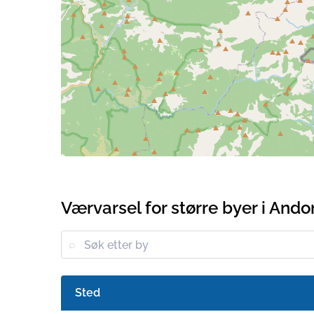
Værvarsel for større byer i Ando
Sted