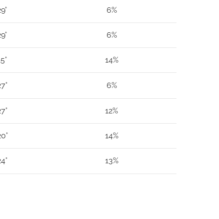
29°
6%
29°
6%
15°
14%
27°
6%
27°
12%
20°
14%
24°
13%