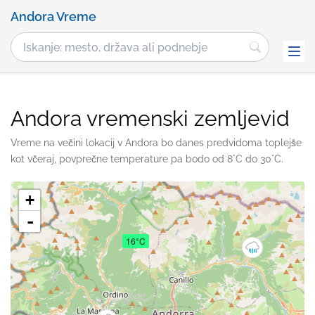
Andora Vreme
Andora vremenski zemljevid
Vreme na večini lokacij v Andora bo danes predvidoma toplejše
kot včeraj, povprečne temperature pa bodo od 8°C do 30°C.
+
-
16°C