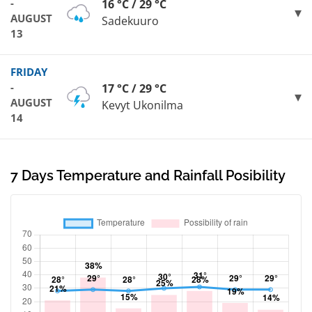
-
16 °C / 29 °C
AUGUST
Sadekuuro
13
FRIDAY
-
17 °C / 29 °C
AUGUST
Kevyt Ukonilma
14
7 Days Temperature and Rainfall Posibility