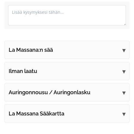
La Massana:n sää
Lähetä kommenttisi
Ilman laatu
Auringonnousu / Auringonlasku
La Massana Sääkartta