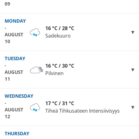
09
MONDAY
-
16 °C / 28 °C
AUGUST
Sadekuuro
10
TUESDAY
-
16 °C / 30 °C
AUGUST
Pilvinen
11
WEDNESDAY
-
17 °C / 31 °C
AUGUST
Tiheä Tihkusateen Intensiivisyys
12
THURSDAY