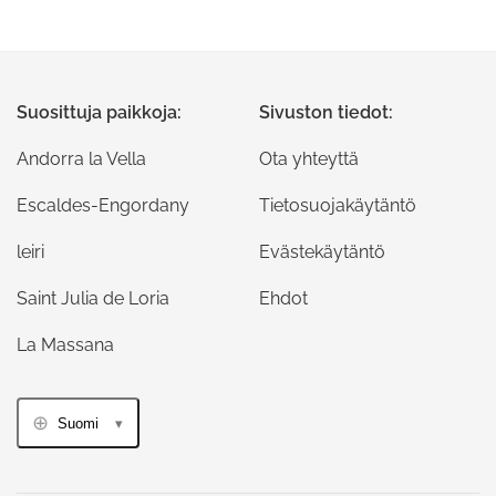
Suosittuja paikkoja:
Sivuston tiedot:
Andorra la Vella
Ota yhteyttä
Escaldes-Engordany
Tietosuojakäytäntö
leiri
Evästekäytäntö
Saint Julia de Loria
Ehdot
La Massana
Suomi