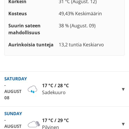
Korkein
31 °C (August. 12)
Kosteus
49,43% Keskimäärin
Suurin sateen
38 % (August. 09)
mahdollisuus
Aurinkoisia tunteja
13,2 tuntia Keskiarvo
SATURDAY
-
17 °C / 28 °C
AUGUST
Sadekuuro
08
SUNDAY
-
17 °C / 29 °C
AUGUST
Pilvinen