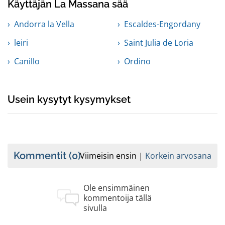
Käyttäjän La Massana sää
Andorra la Vella
Escaldes-Engordany
leiri
Saint Julia de Loria
Canillo
Ordino
Usein kysytyt kysymykset
Kommentit
(0)
Viimeisin ensin
Korkein arvosana
Ole ensimmäinen
kommentoija tällä
sivulla