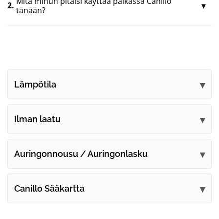
Mitä minun pitäisi käyttää paikassa Canillo
2.
tänään?
Lämpötila
Ilman laatu
Auringonnousu / Auringonlasku
Canillo Sääkartta