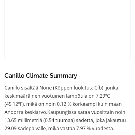
Canillo Climate Summary
Canillo sisältää None (Köppen-luokitus: Cfb), jonka
keskimääräinen vuotuinen lämpötila on 7.29ºC
(45.12ºF), mikä on noin 0.12 % korkeampi kuin maan
Andorra keskiarvo.Kaupungissa sataa vuosittain noin
13.65 millimetriä (0.54 tuumaa) sadetta, joka jakautuu
29.09 sadepäivälle, mikä vastaa 7.97 % vuodesta.