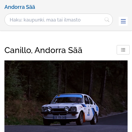
Andorra Sää
Canillo, Andorra Sää