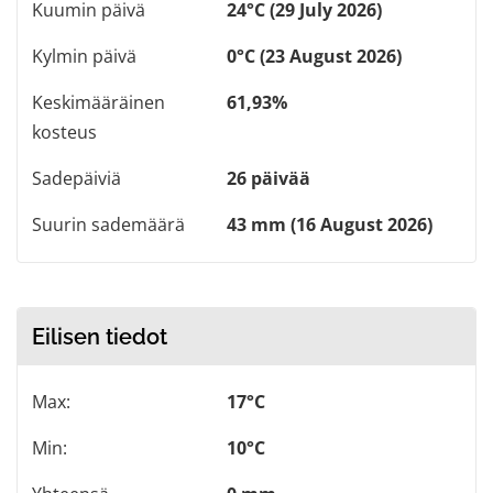
Kuumin päivä
24°C (29 July 2026)
Kylmin päivä
0°C (23 August 2026)
Keskimääräinen
61,93%
kosteus
Sadepäiviä
26 päivää
Suurin sademäärä
43 mm (16 August 2026)
Eilisen tiedot
Max:
17°C
Min:
10°C