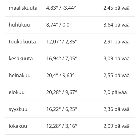
maaliskuuta
4,83° / -3,44°
2,45 päivää
huhtikuu
8,74° / 0,0°
3,64 päivää
toukokuuta
12,07° / 2,85°
2,91 päivää
kesäkuuta
16,94° / 7,05°
3,09 päivää
heinäkuu
20,4° / 9,63°
2,55 päivää
elokuu
20,28° / 9,67°
2,0 päivää
syyskuu
16,22° / 6,25°
2,36 päivää
lokakuu
12,28° / 3,16°
2,09 päivää