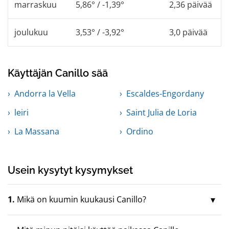
marraskuu
5,86° / -1,39°
2,36 päivää
joulukuu
3,53° / -3,92°
3,0 päivää
Käyttäjän Canillo sää
Andorra la Vella
Escaldes-Engordany
leiri
Saint Julia de Loria
La Massana
Ordino
Usein kysytyt kysymykset
1.
Mikä on kuumin kuukausi Canillo?