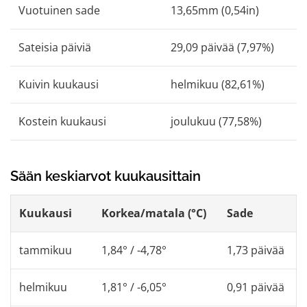
Vuotuinen sade
13,65mm (0,54in)
Sateisia päiviä
29,09 päivää (7,97%)
Kuivin kuukausi
helmikuu (82,61%)
Kostein kuukausi
joulukuu (77,58%)
Sään keskiarvot kuukausittain
Kuukausi
Korkea/matala (°C)
Sade
tammikuu
1,84° / -4,78°
1,73 päivää
helmikuu
1,81° / -6,05°
0,91 päivää