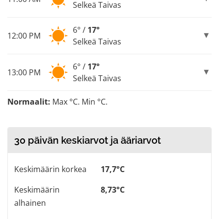
Selkeä Taivas
6° /
17°
12:00 PM
Selkeä Taivas
6° /
17°
13:00 PM
Selkeä Taivas
Normaalit:
Max °C. Min °C.
30 päivän keskiarvot ja ääriarvot
Keskimäärin korkea
17,7°C
Keskimäärin
8,73°C
alhainen