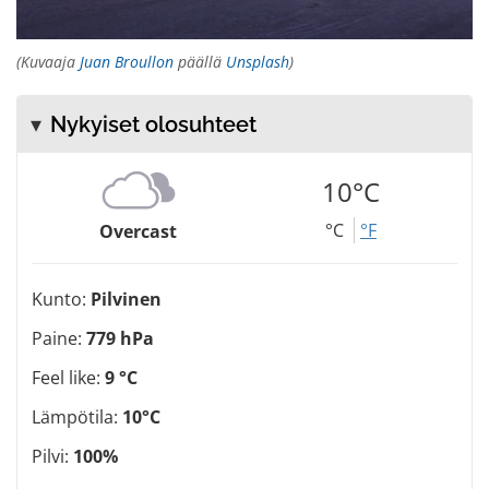
(Kuvaaja
Juan Broullon
päällä
Unsplash
)
Nykyiset olosuhteet
10°C
°C
°F
Overcast
Kunto:
Pilvinen
Paine:
779 hPa
Feel like:
9 °C
Lämpötila:
10°C
Pilvi:
100%