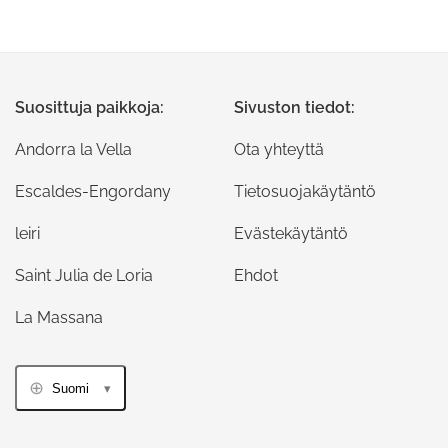
Suosittuja paikkoja:
Sivuston tiedot:
Andorra la Vella
Ota yhteyttä
Escaldes-Engordany
Tietosuojakäytäntö
leiri
Evästekäytäntö
Saint Julia de Loria
Ehdot
La Massana
Suomi