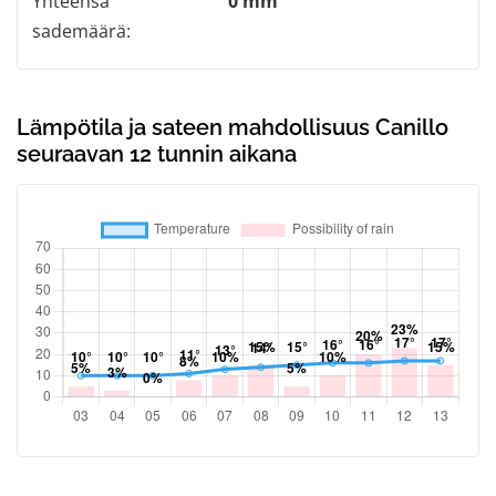
Yhteensä
0 mm
sademäärä:
Lämpötila ja sateen mahdollisuus Canillo
seuraavan 12 tunnin aikana