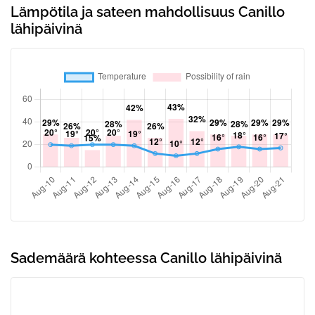
Lämpötila ja sateen mahdollisuus Canillo
lähipäivinä
Sademäärä kohteessa Canillo lähipäivinä