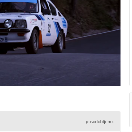
posodobljeno: