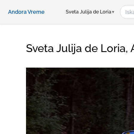
Andora Vreme
Sveta Julija de Loria
Sveta Julija de Loria