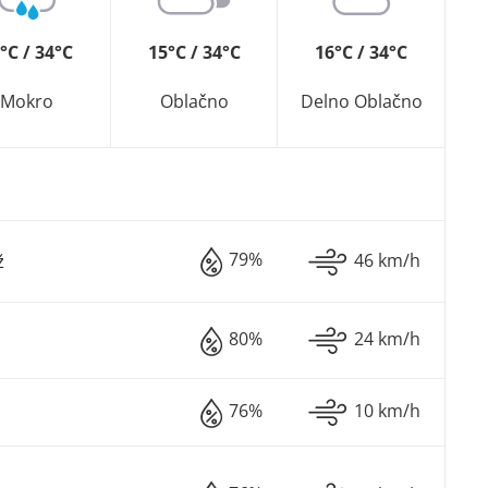
°C / 34°C
15°C / 34°C
16°C / 34°C
Mokro
Oblačno
Delno Oblačno
79%
46 km/h
ž
80%
24 km/h
76%
10 km/h