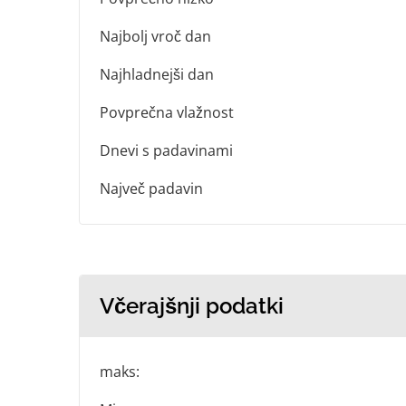
Najbolj vroč dan
Najhladnejši dan
Povprečna vlažnost
Dnevi s padavinami
Največ padavin
Včerajšnji podatki
maks: