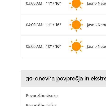
03:00 AM
11° /
16°
Jasno Neb
04:00 AM
11° /
16°
Jasno Neb
05:00 AM
10° /
16°
Jasno Neb
30-dnevna povprečja in ekstr
Povprečno visoko
Povprečno nizko