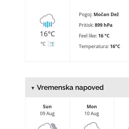
Pogoj:
Močan Dež
Pritisk:
899 hPa
16°C
Feel like:
16 °C
°C
°F
Temperatura:
16°C
Vremenska napoved
Sun
Mon
09 Aug
10 Aug