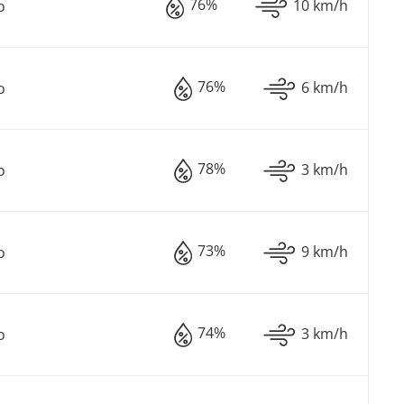
76%
10 km/h
o
76%
6 km/h
o
78%
3 km/h
o
73%
9 km/h
o
74%
3 km/h
o