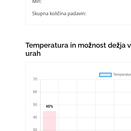
Min:
Skupna količina padavin:
Temperatura in možnost dežja v S
urah