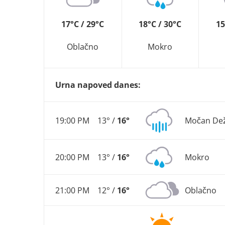
17°C / 29°C
18°C / 30°C
15
Oblačno
Mokro
Urna napoved danes:
19:00 PM
13° /
16°
Močan De
20:00 PM
13° /
16°
Mokro
21:00 PM
12° /
16°
Oblačno