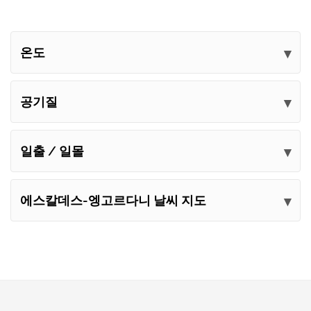
온도
공기질
일출 / 일몰
에스칼데스-엥고르다니 날씨 지도