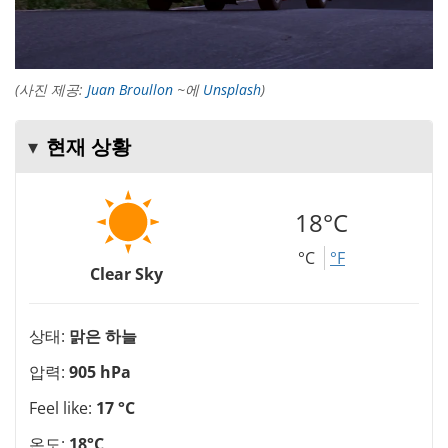
(사진 제공:
Juan Broullon
~에
Unsplash
)
현재 상황
18°C
°C
°F
Clear Sky
상태:
맑은 하늘
압력:
905 hPa
Feel like:
17 °C
온도:
18°C