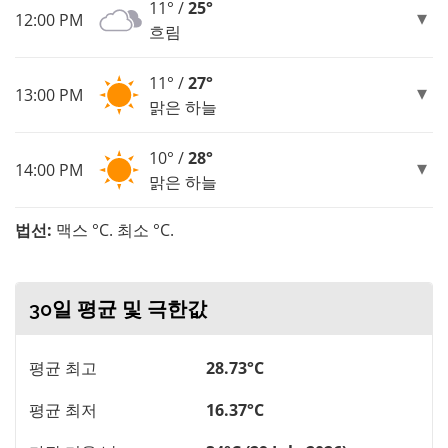
11° /
25°
12:00 PM
흐림
11° /
27°
13:00 PM
맑은 하늘
10° /
28°
14:00 PM
맑은 하늘
법선:
맥스 °C. 최소 °C.
30일 평균 및 극한값
평균 최고
28.73°C
평균 최저
16.37°C