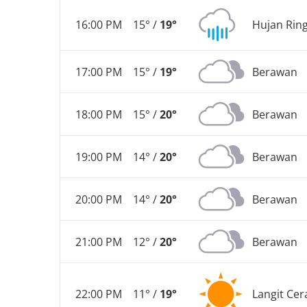
16:00 PM
15° /
19°
Hujan Rin
17:00 PM
15° /
19°
Berawan
18:00 PM
15° /
20°
Berawan
19:00 PM
14° /
20°
Berawan
20:00 PM
14° /
20°
Berawan
21:00 PM
12° /
20°
Berawan
22:00 PM
11° /
19°
Langit Cer