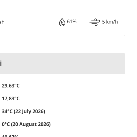
61%
5 km/h
ah
i
29,63°C
17,83°C
34°C (22 July 2026)
0°C (20 August 2026)