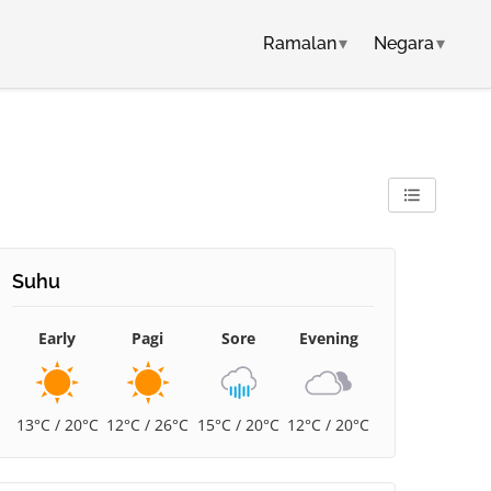
Ramalan
▾
Negara
▾
Suhu
Early
Pagi
Sore
Evening
13°C / 20°C
12°C / 26°C
15°C / 20°C
12°C / 20°C