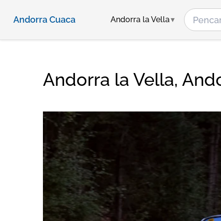
Andorra Cuaca
Andorra la Vella
Andorra la Vella, An