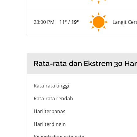
23:00 PM
11° /
19°
Langit Cer
Rata-rata dan Ekstrem 30 Har
Rata-rata tinggi
Rata-rata rendah
Hari terpanas
Hari terdingin