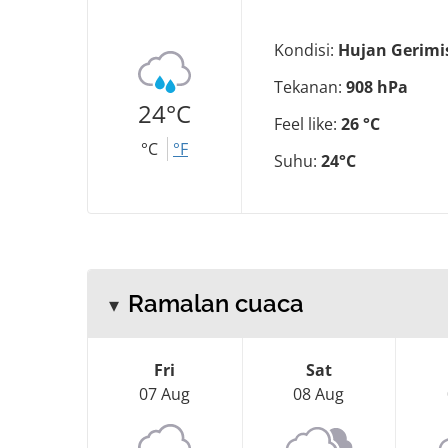
Kondisi:
Hujan Gerimi
Tekanan:
908 hPa
24°C
Feel like:
26 °C
°C
°F
Suhu:
24°C
Ramalan cuaca
Fri
Sat
07 Aug
08 Aug