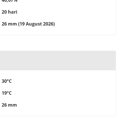
40,67%
20 hari
26 mm (19 August 2026)
30°C
19°C
26 mm