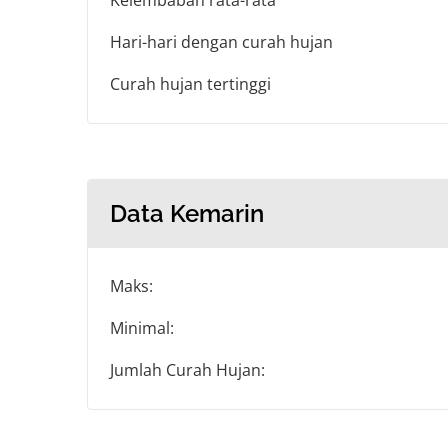
Kelembaban rata-rata
Hari-hari dengan curah hujan
Curah hujan tertinggi
Data Kemarin
Maks:
Minimal:
Jumlah Curah Hujan: