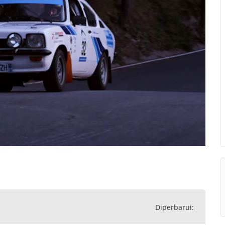
Diperbarui: