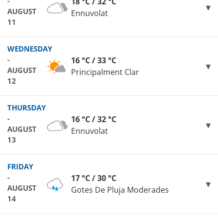
-
18 °C / 32 °C
AUGUST
Ennuvolat
11
WEDNESDAY
-
16 °C / 33 °C
AUGUST
Principalment Clar
12
THURSDAY
-
16 °C / 32 °C
AUGUST
Ennuvolat
13
FRIDAY
-
17 °C / 30 °C
AUGUST
Gotes De Pluja Moderades
14