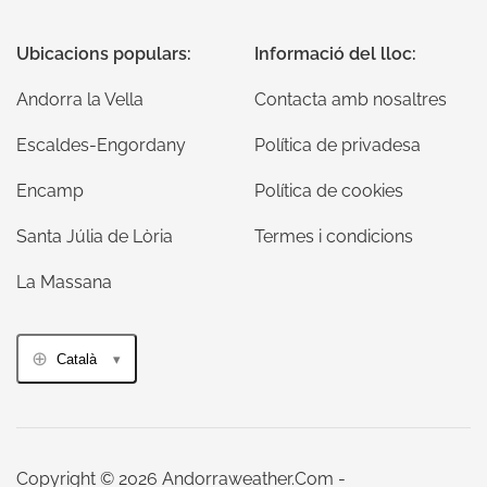
Ubicacions populars:
Informació del lloc:
Andorra la Vella
Contacta amb nosaltres
Escaldes-Engordany
Política de privadesa
Encamp
Política de cookies
Santa Júlia de Lòria
Termes i condicions
La Massana
Català
Copyright © 2026 Andorraweather.Com -