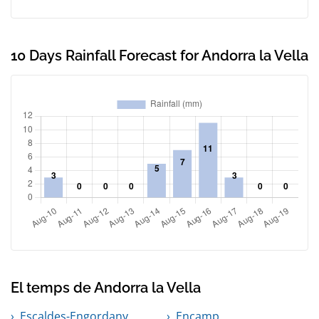
10 Days Rainfall Forecast for Andorra la Vella
El temps de Andorra la Vella
Escaldes-Engordany
Encamp