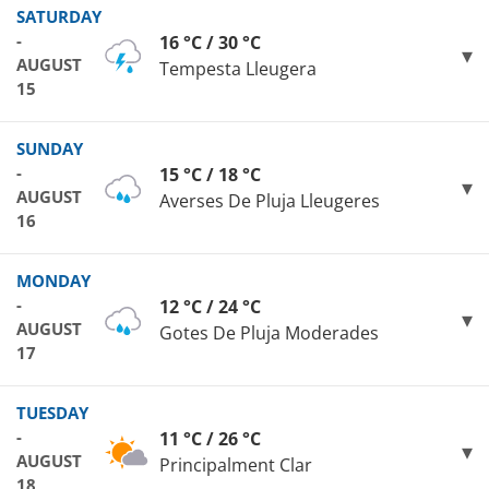
SATURDAY
-
16 °C / 30 °C
AUGUST
Tempesta Lleugera
15
SUNDAY
-
15 °C / 18 °C
AUGUST
Averses De Pluja Lleugeres
16
MONDAY
-
12 °C / 24 °C
AUGUST
Gotes De Pluja Moderades
17
TUESDAY
-
11 °C / 26 °C
AUGUST
Principalment Clar
18