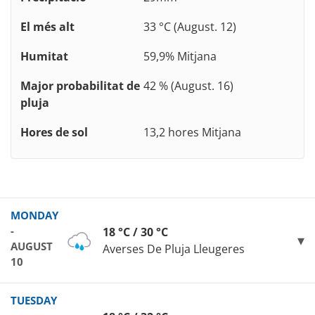
El més alt
33 °C (August. 12)
Humitat
59,9% Mitjana
Major probabilitat de
42 % (August. 16)
pluja
Hores de sol
13,2 hores Mitjana
MONDAY
-
18 °C / 30 °C
AUGUST
Averses De Pluja Lleugeres
10
TUESDAY