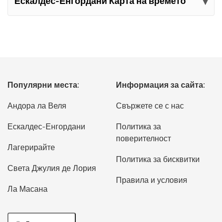
Ескалдес-Енгордани Карта на времето
Популярни места:
Информация за сайта:
Андора ла Веля
Свържете се с нас
Ескалдес-Енгордани
Политика за
поверителност
Лагерирайте
Политика за бисквитки
Света Джулия де Лория
Правила и условия
Ла Масана