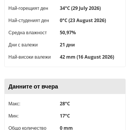
Най-горещият ден
34°C (29 July 2026)
Най-студеният ден
0°C (23 August 2026)
Средна влажност
50,97%
Дни с валежи
21 дни
Най-високи валежи
42 mm (16 August 2026)
Данните от вчера
Макс:
28°C
Мин:
17°C
Общо количество
0 mm