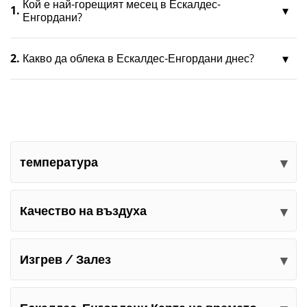
Кой е най-горещият месец в Ескалдес-
1.
Енгордани?
2.
Какво да облека в Ескалдес-Енгордани днес?
температура
Качество на въздуха
Изгрев / Залез