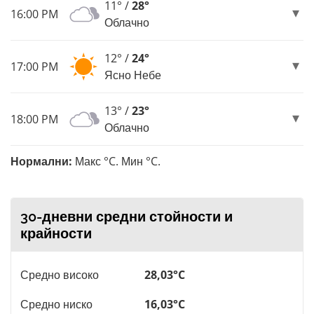
11° /
28°
16:00 PM
Облачно
12° /
24°
17:00 PM
Ясно Небе
13° /
23°
18:00 PM
Облачно
Нормални:
Макс °C. Мин °C.
30-дневни средни стойности и
крайности
Средно високо
28,03°C
Средно ниско
16,03°C