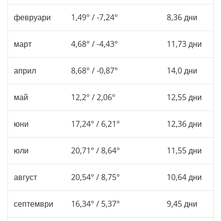
февруари
1,49° / -7,24°
8,36 дни
март
4,68° / -4,43°
11,73 дни
април
8,68° / -0,87°
14,0 дни
май
12,2° / 2,06°
12,55 дни
юни
17,24° / 6,21°
12,36 дни
юли
20,71° / 8,64°
11,55 дни
август
20,54° / 8,75°
10,64 дни
септември
16,34° / 5,37°
9,45 дни