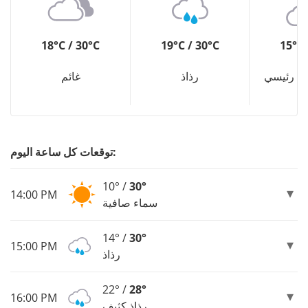
18°C / 30°C
19°C / 30°C
15°C 
ل رئيسي
رذاذ
غائم
توقعات كل ساعة اليوم:
10° /
30°
14:00 PM
سماء صافية
14° /
30°
15:00 PM
رذاذ
22° /
28°
16:00 PM
رذاذ كثيف