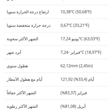
10,38ºC (50,68ºF)
ارتفاع درجة الحرارة سنويا
0,67ºC (33,21ºF)
درجة حرارة منخفضة سنويا
يونيو 17,24ºC (63,03ºF)
الشهر الأكثر سخونة
فبراير -7,24ºC (18,97ºF)
أبرد شهر
62,12mm (2,45in)
هطول سنوي
121,92 أيام (33,4%)
أيام مع هطول الأمطار
فبراير (83,37%)
الشهر الأكثر جفافاً
أبريل (81,08%)
الشهر الأكثر رطوبة