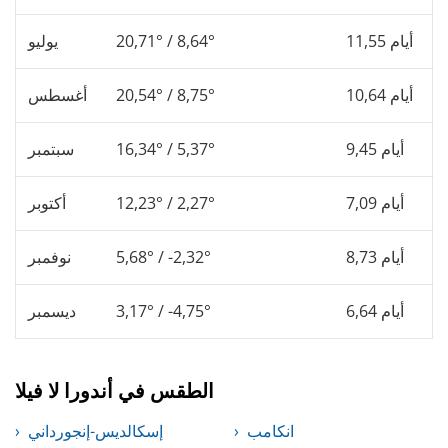
11,55 أيام
20,71° / 8,64°
يوليو
10,64 أيام
20,54° / 8,75°
أغسطس
9,45 أيام
16,34° / 5,37°
سبتمبر
7,09 أيام
12,23° / 2,27°
أكتوبر
8,73 أيام
5,68° / -2,32°
نوفمبر
6,64 أيام
3,17° / -4,75°
ديسمبر
الطقس في أندورا لا فيلا
انكامب
إسكالديس-إنجورداني