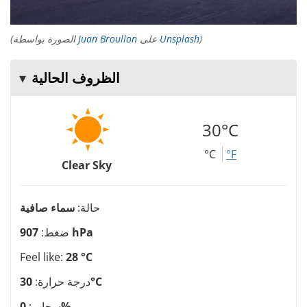
)
Unsplash
على
Juan Broullon
(الصورة بواسطة
الظروف الحالية
30°C
°C
°F
Clear Sky
حالة:
سماء صافية
907 hPa
ضغط:
Feel like:
28 °C
30°C
درجة حرارة:
0%
سحاب: