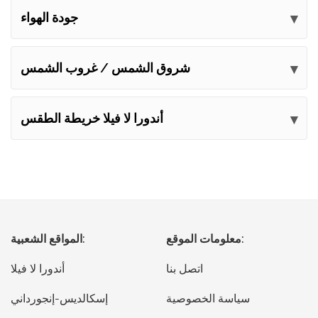
جودة الهواء
شروق الشمس / غروب الشمس
أندورا لا فيلا خريطة الطقس
معلومات الموقع:
المواقع الشعبية:
اتصل بنا
أندورا لا فيلا
سياسة الخصوصية
إسكالديس-إنجورداني