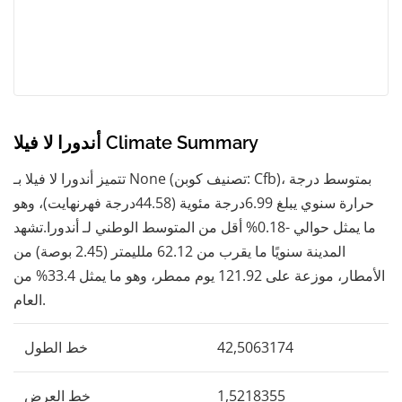
أندورا لا فيلا Climate Summary
تتميز أندورا لا فيلا بـ None (تصنيف كوبن: Cfb)، بمتوسط ​​درجة
حرارة سنوي يبلغ 6.99درجة مئوية (44.58درجة فهرنهايت)، وهو
ما يمثل حوالي -0.18% أقل من المتوسط ​​الوطني لـ أندورا.تشهد
المدينة سنويًا ما يقرب من 62.12 ملليمتر (2.45 بوصة) من
الأمطار، موزعة على 121.92 يوم ممطر، وهو ما يمثل 33.4% من
العام.
42,5063174
خط الطول
1,5218355
خط العرض