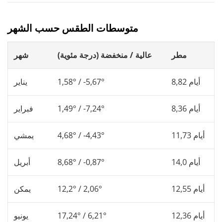
متوسطات الطقس حسب الشهر
مطر
عالية / منخفضة (درجة مئوية)
شهر
8,82 أيام
1,58° / -5,67°
يناير
8,36 أيام
1,49° / -7,24°
فبراير
11,73 أيام
4,68° / -4,43°
يمشي
14,0 أيام
8,68° / -0,87°
أبريل
12,55 أيام
12,2° / 2,06°
يمكن
12,36 أيام
17,24° / 6,21°
يونيو