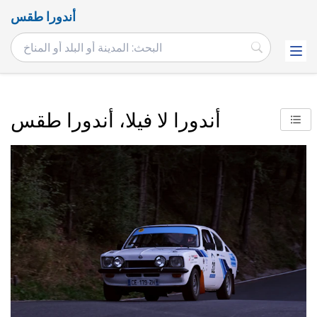
أندورا طقس
أندورا لا فيلا، أندورا طقس