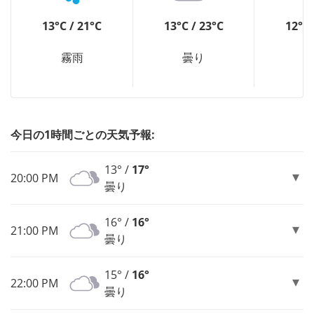
13°C / 21°C
13°C / 23°C
12°C 
霧雨
曇り
今日の1時間ごとの天気予報:
13° /
17°
20:00 PM
曇り
16° /
16°
21:00 PM
曇り
15° /
16°
22:00 PM
曇り