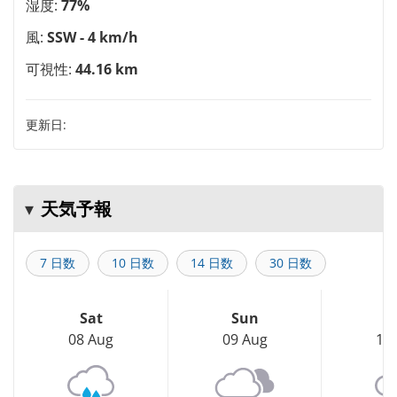
湿度:
77%
風:
SSW - 4 km/h
可視性:
44.16 km
更新日:
天気予報
7 日数
10 日数
14 日数
30 日数
Sat
Sun
M
08 Aug
09 Aug
10