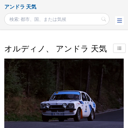
アンドラ 天気
オルディノ、 アンドラ 天気