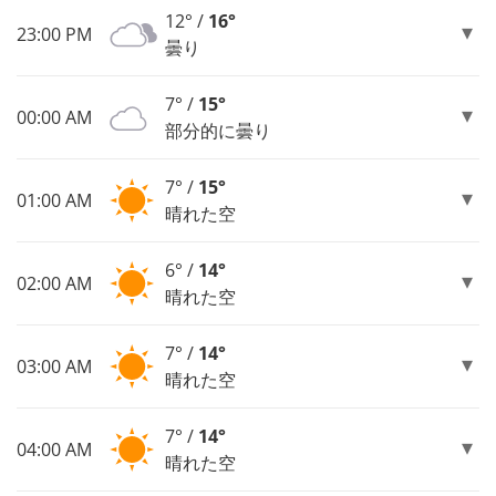
12° /
16°
23:00 PM
曇り
7° /
15°
00:00 AM
部分的に曇り
7° /
15°
01:00 AM
晴れた空
6° /
14°
02:00 AM
晴れた空
7° /
14°
03:00 AM
晴れた空
7° /
14°
04:00 AM
晴れた空