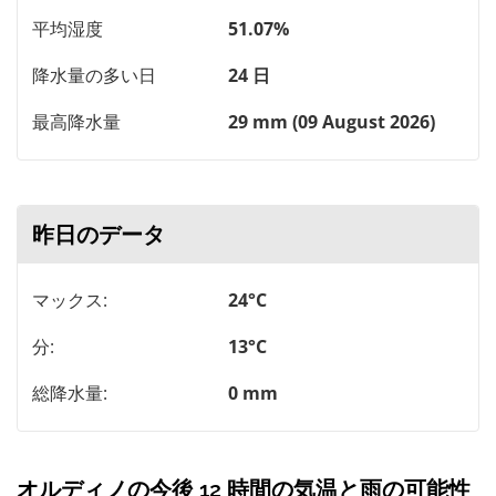
平均湿度
51.07%
降水量の多い日
24 日
最高降水量
29 mm (09 August 2026)
昨日のデータ
マックス:
24°C
分:
13°C
総降水量:
0 mm
オルディノの今後 12 時間の気温と雨の可能性