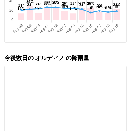
今後数日の オルディノ の降雨量