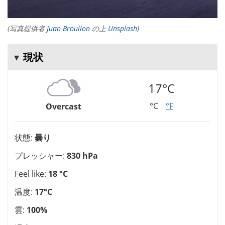
(写真提供者
Juan Broullon
の上
Unsplash
)
現状
17°C
°C
°F
Overcast
状態:
曇り
プレッシャー:
830 hPa
Feel like:
18 °C
温度:
17°C
雲:
100%