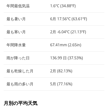
年間最低気温
1.6ºC (34.88ºF)
最も暑い月
6月 17.56ºC (63.61ºF)
最も寒い月
2月 -6.04ºC (21.13ºF)
年間降水量
67.41mm (2.65in)
雨が降った日
136.99 日 (37.53%)
最も乾燥した月
2月 (82.13%)
最も雨の多い月
5月 (77.16%)
月別の平均天気