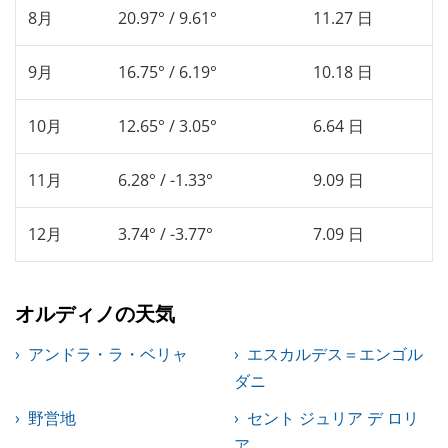
8月
20.97° / 9.61°
11.27 日
9月
16.75° / 6.19°
10.18 日
10月
12.65° / 3.05°
6.64 日
11月
6.28° / -1.33°
9.09 日
12月
3.74° / -3.77°
7.09 日
オルディノの天気
アンドラ・ラ・ベリャ
エスカルデス＝エンゴル
ダニ
野営地
セント ジュリア デ ロリ
ア