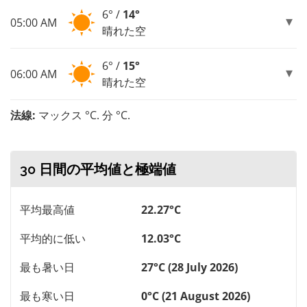
6° /
14°
05:00 AM
晴れた空
6° /
15°
06:00 AM
晴れた空
法線:
マックス °C. 分 °C.
30 日間の平均値と極端値
平均最高値
22.27°C
平均的に低い
12.03°C
最も暑い日
27°C (28 July 2026)
最も寒い日
0°C (21 August 2026)